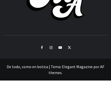
CULTURA Y SONIDOS DEL PERÚ
Facebook
Instagram
Youtube
Twitter
De todo, como en botica
|
Tema:
Elegant Magazine
por
AF
themes
.