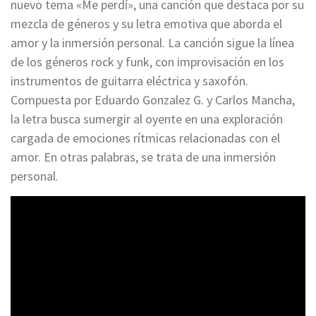
nuevo tema «Me perdí», una canción que destaca por su
mezcla de géneros y su letra emotiva que aborda el
amor y la inmersión personal. La canción sigue la línea
de los géneros rock y funk, con improvisación en los
instrumentos de guitarra eléctrica y saxofón.
Compuesta por Eduardo Gonzalez G. y Carlos Mancha,
la letra busca sumergir al oyente en una exploración
cargada de emociones rítmicas relacionadas con el
amor. En otras palabras, se trata de una inmersión
personal.