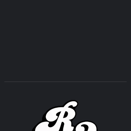
ROC
ACHOR