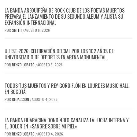
LA BANDA AREQUIPEÑA DE ROCK CLUB DE LOS POETAS MUERTOS
PREPARA EL LANZAMIENTO DE SU SEGUNDO ÁLBUM Y ALISTA SU
EXPANSIÓN INTERNACIONAL
POR
SMITH
AGOSTO 6, 2026
/
U FEST 2026: CELEBRACIÓN OFICIAL POR LOS 102 AÑOS DE
UNIVERSITARIO DE DEPORTES EN ARENA MONUMENTAL
POR
RENZO LOBATO
AGOSTO 5, 2026
/
TODOS TUS MUERTOS Y REY GORDIFLÓN EN LOURDES MUSIC HALL
EN BOGOTÁ
POR
REDACCIÓN
AGOSTO 4, 2026
/
LA BANDA HUARACINA DONDI4BLO CANALIZA LA LUCHA INTERNA Y
EL DOLOR EN «SANGRE SOBRE MI PIEL»
POR
RENZO LOBATO
AGOSTO 4, 2026
/