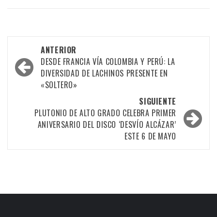
Navegación
ANTERIOR
por
DESDE FRANCIA VÍA COLOMBIA Y PERÚ: LA
DIVERSIDAD DE LACHINOS PRESENTE EN
las
«SOLTERO»
entradas
SIGUIENTE
PLUTONIO DE ALTO GRADO CELEBRA PRIMER
ANIVERSARIO DEL DISCO ‘DESVÍO ALCÁZAR’
ESTE 6 DE MAYO