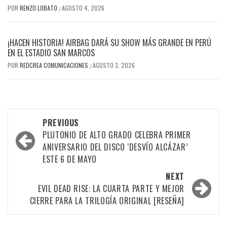
POR
RENZO LOBATO
AGOSTO 4, 2026
/
¡HACEN HISTORIA! AIRBAG DARÁ SU SHOW MÁS GRANDE EN PERÚ
EN EL ESTADIO SAN MARCOS
POR
REDCREA COMUNICACIONES
AGOSTO 3, 2026
/
Post
PREVIOUS
navigation
PLUTONIO DE ALTO GRADO CELEBRA PRIMER
ANIVERSARIO DEL DISCO ‘DESVÍO ALCÁZAR’
ESTE 6 DE MAYO
NEXT
EVIL DEAD RISE: LA CUARTA PARTE Y MEJOR
CIERRE PARA LA TRILOGÍA ORIGINAL [RESEÑA]