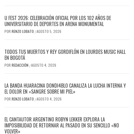
U FEST 2026: CELEBRACIÓN OFICIAL POR LOS 102 AÑOS DE
UNIVERSITARIO DE DEPORTES EN ARENA MONUMENTAL
POR
RENZO LOBATO
AGOSTO 5, 2026
/
TODOS TUS MUERTOS Y REY GORDIFLÓN EN LOURDES MUSIC HALL
EN BOGOTÁ
POR
REDACCIÓN
AGOSTO 4, 2026
/
LA BANDA HUARACINA DONDI4BLO CANALIZA LA LUCHA INTERNA Y
EL DOLOR EN «SANGRE SOBRE MI PIEL»
POR
RENZO LOBATO
AGOSTO 4, 2026
/
EL CANTAUTOR ARGENTINO ROBYN LEKKER EXPLORA LA
IMPOSIBILIDAD DE RETORNAR AL PASADO EN SU SENCILLO «NO
VOLVER»