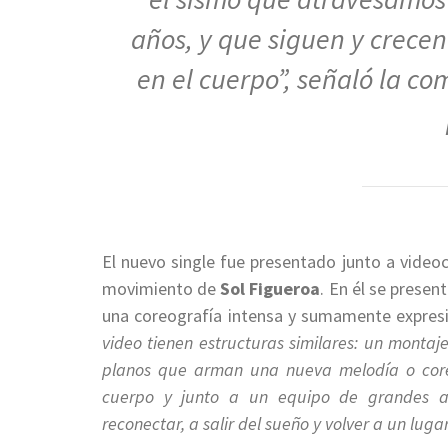
años, y que siguen y crecen
en el cuerpo
”, señaló la co
El nuevo single fue presentado junto a videoc
movimiento de
Sol Figueroa
. En él se prese
una coreografía intensa y sumamente expresi
video tienen estructuras similares: un montaj
planos que arman una nueva melodía o coreo
cuerpo y junto a un equipo de grandes ar
reconectar, a salir del sueño y volver a un luga