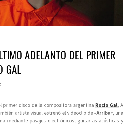
ÚLTIMO ADELANTO DEL PRIMER
O GAL
2
del primer disco de la compositora argentina
Rocío Gal.
A
ién artista visual estrenó el videoclip de «
Arriba
«, una
lma mediante pasajes electrónicos, guitarras acústicas y