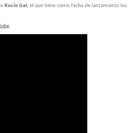
de
Rocío Gal
, el que tiene como fecha de lanzamiento los
tube
.