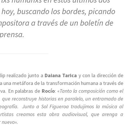
 hoy, buscando los bordes, picando
mpositora a través de un boletín de
prensa.
lip realizado junto a
Daiana Tarica
y con la dirección de
nta una metáfora de la transformación humana a través de
va. En palabras de
Rocío
: «
Tanto la composición como el
e que reconstruye historias en paralelo, un entramado de
grafía. Junto a Sol Figueroa tradujimos la música al
tistas creamos esta obra audiovisual, que arenga a
r nuevo».