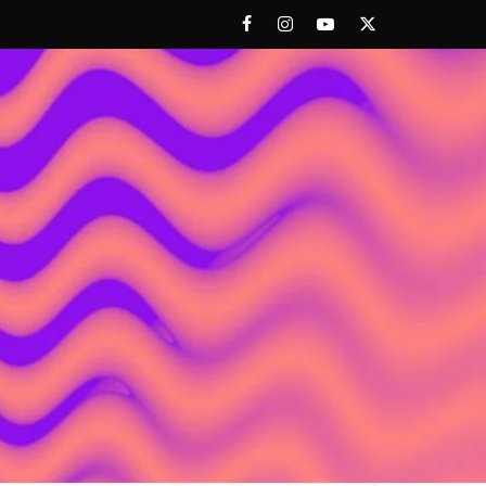
Facebook
Instagram
Youtube
Twitter
 ACHORAO'