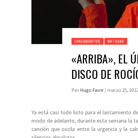
LANZAMIENTOS
NOTICIAS
«ARRIBA», EL 
DISCO DE ROCÍ
Por
Hugo Favre
/
marzo 25, 202
Ya está casi todo listo para el lanzamiento 
modo de adelanto, durante esta semana la tamb
canción que oscila entre la urgencia y la ca
silencios absolutos.