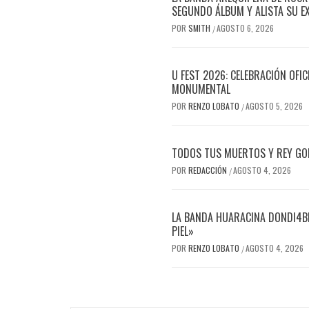
SEGUNDO ÁLBUM Y ALISTA SU E
POR
SMITH
AGOSTO 6, 2026
/
U FEST 2026: CELEBRACIÓN OFI
MONUMENTAL
POR
RENZO LOBATO
AGOSTO 5, 2026
/
TODOS TUS MUERTOS Y REY GOR
POR
REDACCIÓN
AGOSTO 4, 2026
/
LA BANDA HUARACINA DONDI4BL
PIEL»
POR
RENZO LOBATO
AGOSTO 4, 2026
/