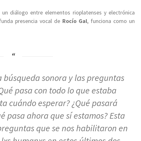
 un diálogo entre elementos rioplatenses y electrónica
ofunda presencia vocal de
Rocío Gal
, funciona como un
a búsqueda sonora y las preguntas
Qué pasa con todo lo que estaba
sta cuándo esperar? ¿Qué pasará
é pasa ahora que sí estamos? Esta
reguntas que se nos habilitaron en
lxs humanxs en estos últimos dos