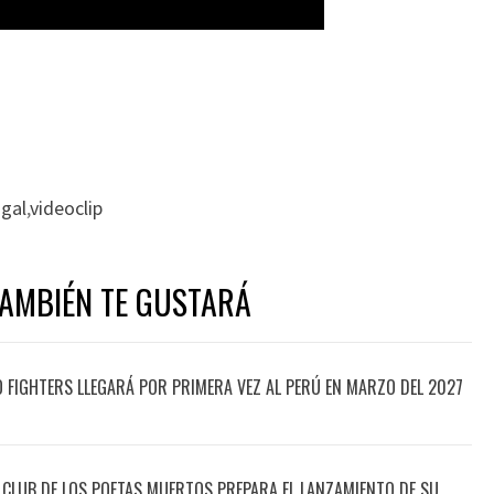
 gal
,
videoclip
TAMBIÉN TE GUSTARÁ
O FIGHTERS LLEGARÁ POR PRIMERA VEZ AL PERÚ EN MARZO DEL 2027
 CLUB DE LOS POETAS MUERTOS PREPARA EL LANZAMIENTO DE SU