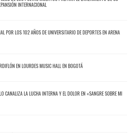
XPANSIÓN INTERNACIONAL
CIAL POR LOS 102 AÑOS DE UNIVERSITARIO DE DEPORTES EN ARENA
DIFLÓN EN LOURDES MUSIC HALL EN BOGOTÁ
O CANALIZA LA LUCHA INTERNA Y EL DOLOR EN «SANGRE SOBRE MI