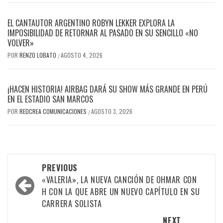
EL CANTAUTOR ARGENTINO ROBYN LEKKER EXPLORA LA
IMPOSIBILIDAD DE RETORNAR AL PASADO EN SU SENCILLO «NO
VOLVER»
POR
RENZO LOBATO
AGOSTO 4, 2026
/
¡HACEN HISTORIA! AIRBAG DARÁ SU SHOW MÁS GRANDE EN PERÚ
EN EL ESTADIO SAN MARCOS
POR
REDCREA COMUNICACIONES
AGOSTO 3, 2026
/
Post
PREVIOUS
navigation
«VALERIA», LA NUEVA CANCIÓN DE OHMAR CON
H CON LA QUE ABRE UN NUEVO CAPÍTULO EN SU
CARRERA SOLISTA
NEXT