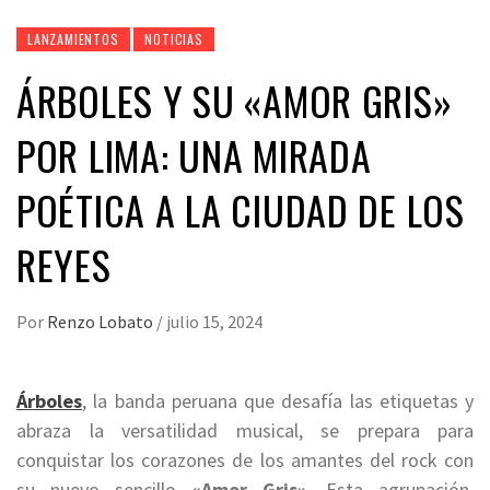
LANZAMIENTOS
NOTICIAS
ÁRBOLES Y SU «AMOR GRIS»
POR LIMA: UNA MIRADA
POÉTICA A LA CIUDAD DE LOS
REYES
Por
Renzo Lobato
/
julio 15, 2024
Árb
oles
, la banda peruana que desafía las etiquetas y
abraza la versatilidad musical, se prepara para
conquistar los corazones de los amantes del rock con
su nuevo sencillo
«Amor Gris»
. Esta agrupación,