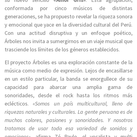
conformada por cinco músicos de distintas
generaciones, se ha propuesto revelar la riqueza sonora
y emocional que yace en la diversidad cultural del Perú.
Con una actitud disruptiva y un enfoque poético,
Árboles nos invita a sumergirnos en un viaje musical que
trasciende los límites de los géneros establecidos.
El proyecto Árboles es una exploración constante de la
música como medio de expresión. Lejos de encasillarse
en un estilo particular, la banda se enorgullece de su
capacidad para abarcar una amplia gama de
sonoridades, desde el rock hasta los ritmos más
eclécticos.
«Somos un país multicultural, lleno de
riquezas naturales y culturales. La gente peruana es de
muchos colores, pasiones y sonoridades. Y nosotros
tratamos de usar toda esa variedad de sonidos y
emociones»
, afirma Zé Paulo, el vocalista y multi