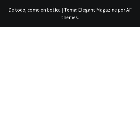
De todo, como en botica
|
Tema:
Elegant Magazine
por
AF
themes
.