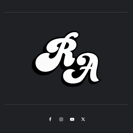
ROC
ACHOR
CULTURA Y SONIDOS DEL PERÚ
Facebook
Instagram
Youtube
Twitter