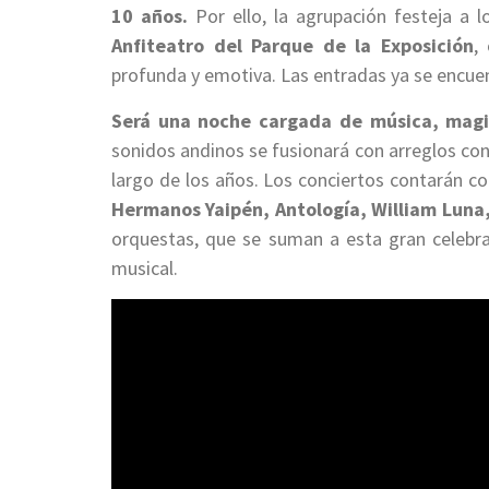
10 años.
Por ello, la agrupación festeja a l
Anfiteatro del Parque de la Exposición
,
profunda y emotiva. Las entradas ya se encuen
Será una noche cargada de música, magia,
sonidos andinos se fusionará con arreglos co
largo de los años. Los conciertos contarán co
Hermanos Yaipén, Antología, William Luna
orquestas, que se suman a esta gran celebrac
musical.