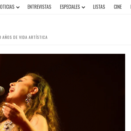
OTICIAS
ENTREVISTAS
ESPECIALES
LISTAS
CINE
 AÑOS DE VIDA ARTÍSTICA