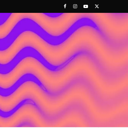
Facebook
Instagram
Youtube
Twitter
 ACHORAO'