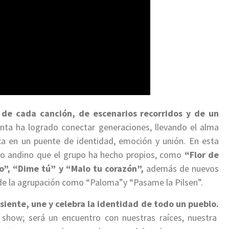
 de cada canción, de escenarios recorridos y de un
ta ha logrado conectar generaciones, llevando el alma
ca en un puente de identidad, emoción y unión. En esta
ro andino que el grupo ha hecho propios, como
“Flor de
”, “Dime tú” y “Malo tu corazón”,
además de nuevos
de la agrupación como “Paloma”y “Pasame la Pilsen”.
iente, une y celebra la identidad de todo un pueblo.
 show; será un encuentro con nuestras raíces, nuestra