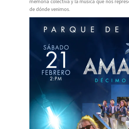
memoria colectiva y la música que nos repres
de dónde venimos.