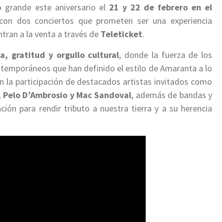
o grande este aniversario el
21 y 22 de febrero en el
 con dos conciertos que prometen ser una experiencia
tran a la venta a través de
Teleticket
.
 gratitud y orgullo cultural
, donde la fuerza de los
ntemporáneos que han definido el estilo de Amaranta a lo
n la participación de destacados artistas invitados como
, Pelo D’Ambrosio y Mac Sandoval
, además de bandas y
ión para rendir tributo a nuestra tierra y a su herencia