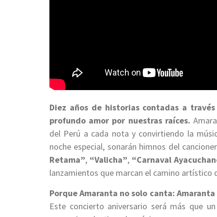
Diez años de historias contadas a través
profundo amor por nuestras raíces.
Amaran
del Perú a cada nota y convirtiendo la músi
noche especial, sonarán himnos del cancione
Retama”
,
“Valicha”
,
“Carnaval Ayacuchano
lanzamientos que marcan el camino artístico 
Porque Amaranta no solo canta: Amaranta s
Este concierto aniversario será más que un