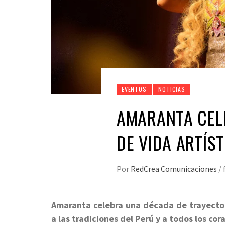
EVENTOS
NOTICIAS
AMARANTA CEL
DE VIDA ARTÍST
Por
RedCrea Comunicaciones
/
Amaranta celebra una década de trayector
a las tradiciones del Perú y a todos los co