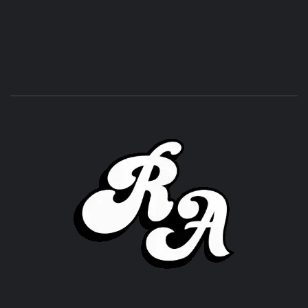
ROC
ACHOR
CULTURA Y SONIDOS DEL PERÚ