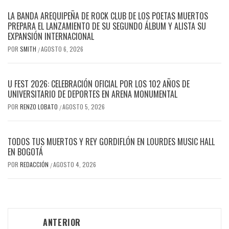
LA BANDA AREQUIPEÑA DE ROCK CLUB DE LOS POETAS MUERTOS
PREPARA EL LANZAMIENTO DE SU SEGUNDO ÁLBUM Y ALISTA SU
EXPANSIÓN INTERNACIONAL
POR
SMITH
AGOSTO 6, 2026
/
U FEST 2026: CELEBRACIÓN OFICIAL POR LOS 102 AÑOS DE
UNIVERSITARIO DE DEPORTES EN ARENA MONUMENTAL
POR
RENZO LOBATO
AGOSTO 5, 2026
/
TODOS TUS MUERTOS Y REY GORDIFLÓN EN LOURDES MUSIC HALL
EN BOGOTÁ
POR
REDACCIÓN
AGOSTO 4, 2026
/
Navegación
ANTERIOR