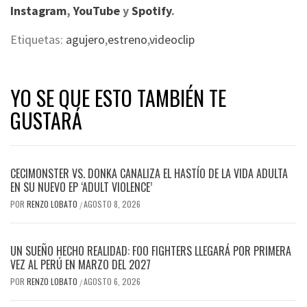
Instagram
,
YouTube
y
Spotify
.
Etiquetas:
agujero
,
estreno
,
videoclip
YO SE QUE ESTO TAMBIÉN TE
GUSTARÁ
CECIMONSTER VS. DONKA CANALIZA EL HASTÍO DE LA VIDA ADULTA
EN SU NUEVO EP ‘ADULT VIOLENCE’
POR
RENZO LOBATO
AGOSTO 8, 2026
/
UN SUEÑO HECHO REALIDAD: FOO FIGHTERS LLEGARÁ POR PRIMERA
VEZ AL PERÚ EN MARZO DEL 2027
POR
RENZO LOBATO
AGOSTO 6, 2026
/