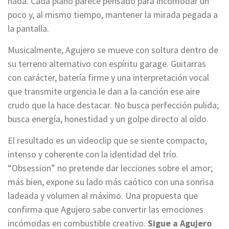
nada. Cada plano parece pensado para incomodar un
poco y, al mismo tiempo, mantener la mirada pegada a
la pantalla.
Musicalmente, Agujero se mueve con soltura dentro de
su terreno alternativo con espíritu garage. Guitarras
con carácter, batería firme y una interpretación vocal
que transmite urgencia le dan a la canción ese aire
crudo que la hace destacar. No busca perfección pulida;
busca energía, honestidad y un golpe directo al oído.
El resultado es un videoclip que se siente compacto,
intenso y coherente con la identidad del trío.
“Obsession” no pretende dar lecciones sobre el amor;
más bien, expone su lado más caótico con una sonrisa
ladeada y volumen al máximo. Una propuesta que
confirma que Agujero sabe convertir las emociones
incómodas en combustible creativo.
Sigue a Agujero