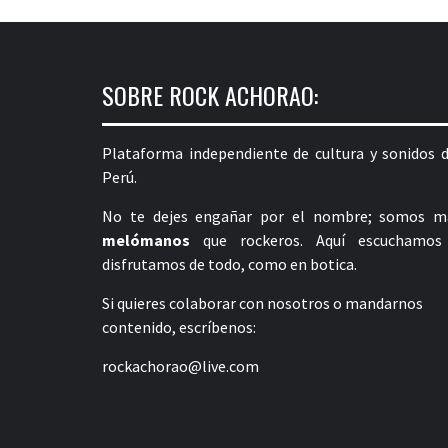
SOBRE ROCK ACHORAO:
Plataforma independiente de cultura y sonidos d
Perú.
No te dejes engañar por el nombre; somos m
melómanos
que rockeros. Aquí escuchamos
disfrutamos de todo, como en botica.
Si quieres colaborar con nosotros o mandarnos
contenido, escríbenos:
rockachorao@live.com