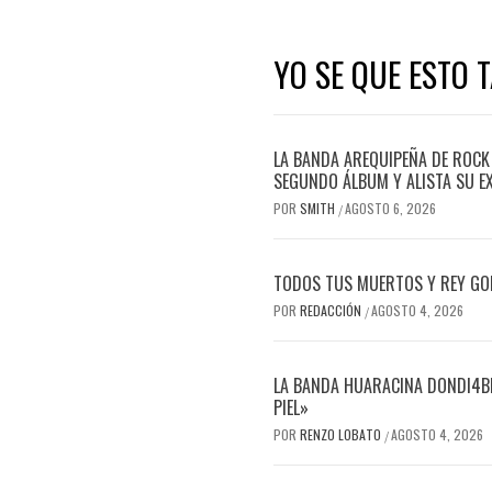
YO SE QUE ESTO 
LA BANDA AREQUIPEÑA DE ROCK
SEGUNDO ÁLBUM Y ALISTA SU E
POR
SMITH
AGOSTO 6, 2026
/
TODOS TUS MUERTOS Y REY GOR
POR
REDACCIÓN
AGOSTO 4, 2026
/
LA BANDA HUARACINA DONDI4BL
PIEL»
POR
RENZO LOBATO
AGOSTO 4, 2026
/