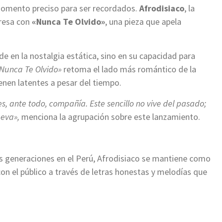
momento preciso para ser recordados.
Afrodisiaco
, la
gresa con
«Nunca Te Olvido»
, una pieza que apela
e en la nostalgia estática, sino en su capacidad para
Nunca Te Olvido»
retoma el lado más romántico de la
nen latentes a pesar del tiempo.
s, ante todo, compañía. Este sencillo no vive del pasado;
ueva»,
menciona la agrupación sobre este lanzamiento.
as generaciones en el Perú, Afrodisiaco se mantiene como
on el público a través de letras honestas y melodías que