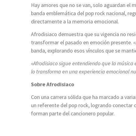
Hay amores que no se van, solo aguardan el 
banda emblemática del pop rock nacional, re
directamente a la memoria emocional.
Afrodisiaco demuestra que su vigencia no resid
transformar el pasado en emoción presente.
«
banda, explorando esos vínculos que se mantie
«Afrodisiaco sigue entendiendo que la música e
lo transforma en una experiencia emocional n
Sobre Afrodisiaco
Con una carrera sólida que ha marcado a vari
un referente del pop rock, logrando conectar c
forman parte del cancionero popular.