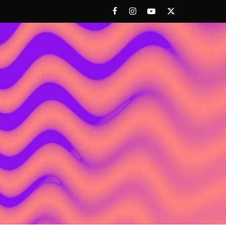
Facebook
Instagram
Youtube
Twitter
 ACHORAO'