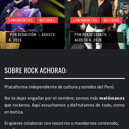
LANZAMIENTOS
NOTICIAS
LANZAMIENTOS
NOTICIAS
POR
RENZO LOBATO
POR
RENZO LOBATO
/
/
AGOSTO 4, 2026
AGOSTO 4, 2026
SOBRE ROCK ACHORAO:
Plataforma independiente de cultura y sonidos del Perú.
No te dejes engañar por el nombre; somos más
melómanos
que rockeros. Aquí escuchamos y disfrutamos de todo, como
en botica.
Si quieres colaborar con nosotros o mandarnos contenido,