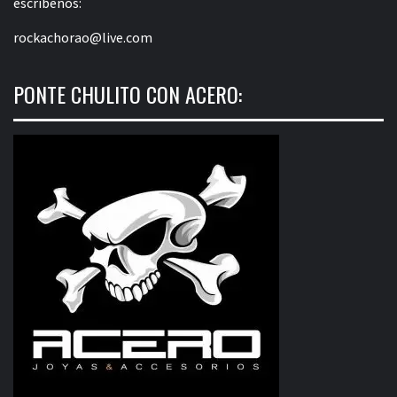
escríbenos:
rockachorao@live.com
PONTE CHULITO CON ACERO: