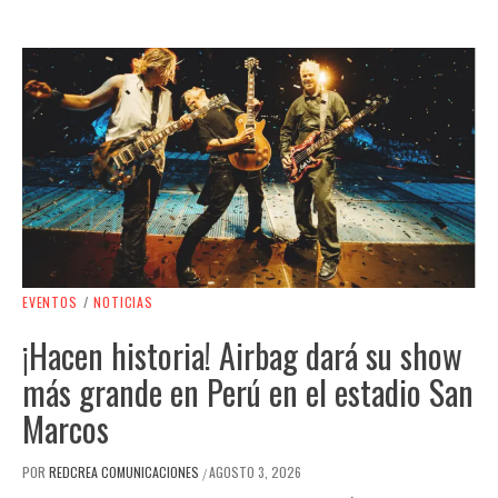
EVENTOS
/
NOTICIAS
¡Hacen historia! Airbag dará su show
más grande en Perú en el estadio San
Marcos
POR
REDCREA COMUNICACIONES
AGOSTO 3, 2026
/