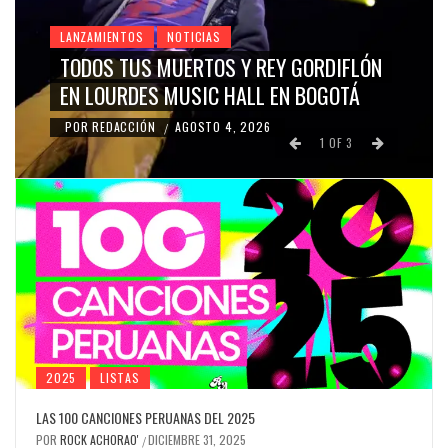
LANZAMIENTOS
NOTICIAS
TODOS TUS MUERTOS Y REY GORDIFLÓN
EN LOURDES MUSIC HALL EN BOGOTÁ
POR
REDACCIÓN
AGOSTO 4, 2026
/
1
OF
3
2025
LISTAS
LAS 100 CANCIONES PERUANAS DEL 2025
POR
ROCK ACHORAO'
DICIEMBRE 31, 2025
/