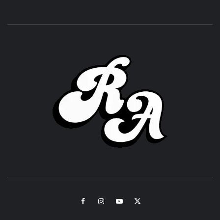
ROC
ACHOR
CULTURA Y SONIDOS DEL PERÚ
Facebook
Instagram
Youtube
Twitter