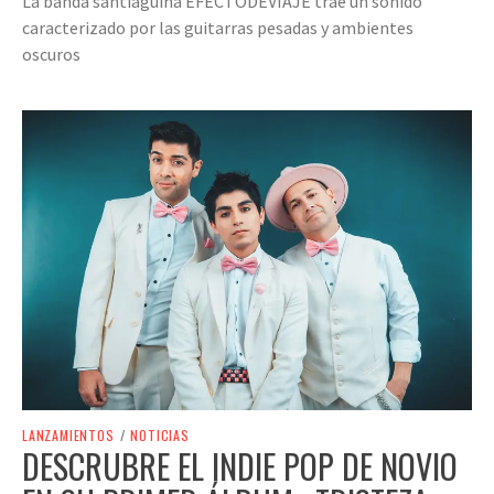
La banda santiaguina EFECTODEVIAJE trae un sonido
caracterizado por las guitarras pesadas y ambientes
oscuros
LANZAMIENTOS
/
NOTICIAS
DESCRUBRE EL INDIE POP DE NOVIO