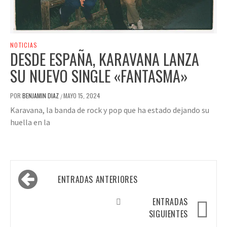
NOTICIAS
DESDE ESPAÑA, KARAVANA LANZA
SU NUEVO SINGLE «FANTASMA»
POR
BENJAMIN DIAZ
MAYO 15, 2024
/
Karavana, la banda de rock y pop que ha estado dejando su
huella en la
Navegación
ENTRADAS ANTERIORES
de
entradas
ENTRADAS
SIGUIENTES