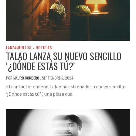
LANZAMIENTOS
/
NOTICIAS
TALAO LANZA SU NUEVO SENCILLO
‘¿DÓNDE ESTÁS TÚ?’
POR
MAURO CORDERO
SEPTIEMBRE 6, 2024
/
El cantautor chileno Talao ha estrenado su nuevo sencillo
‘¿Dónde estás tú?’, una pieza que