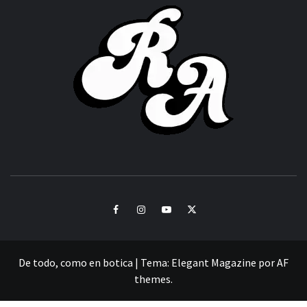
ACHOR
CULTURA Y SONIDOS DEL PERÚ
Facebook
Instagram
Youtube
Twitter
De todo, como en botica
|
Tema:
Elegant Magazine
por
AF
themes
.