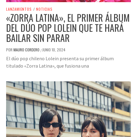
LANZAMIENTOS
/
NOTICIAS
«ZORRA LATINA», EL PRIMER ÁLBUM
DEL DÚO POP LOLEIN QUE TE HARÁ
BAILAR SIN PARAR
POR
MAURO CORDERO
JUNIO 10, 2024
/
El dúo pop chileno Lolein presenta su primer álbum
titulado «Zorra Latina», que fusiona una