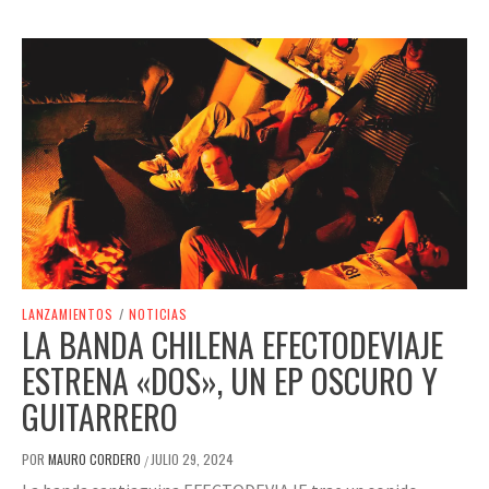
LANZAMIENTOS
/
NOTICIAS
LA BANDA CHILENA EFECTODEVIAJE
ESTRENA «DOS», UN EP OSCURO Y
GUITARRERO
POR
MAURO CORDERO
JULIO 29, 2024
/