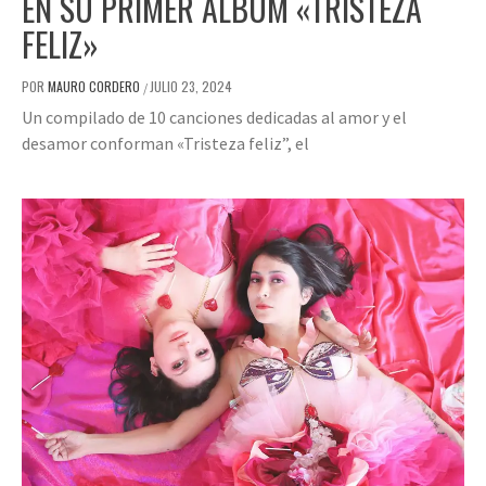
EN SU PRIMER ÁLBUM «TRISTEZA
FELIZ»
POR
MAURO CORDERO
JULIO 23, 2024
/
Un compilado de 10 canciones dedicadas al amor y el
desamor conforman «Tristeza feliz”, el