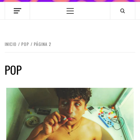
Menú
principal
INICIO
POP
PÁGINA 2
POP