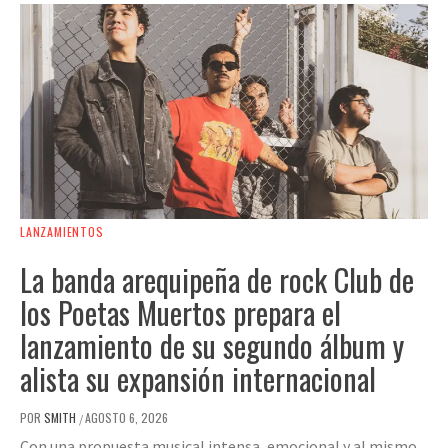
LANZAMIENTOS
La banda arequipeña de rock Club de
los Poetas Muertos prepara el
lanzamiento de su segundo álbum y
alista su expansión internacional
POR
SMITH
AGOSTO 6, 2026
/
Con una propuesta musical intensa, emocional y al mismo