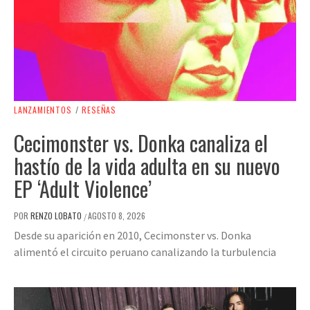
LANZAMIENTOS
/
RESEÑAS
Cecimonster vs. Donka canaliza el
hastío de la vida adulta en su nuevo
EP ‘Adult Violence’
POR
RENZO LOBATO
AGOSTO 8, 2026
/
Desde su aparición en 2010, Cecimonster vs. Donka
alimentó el circuito peruano canalizando la turbulencia