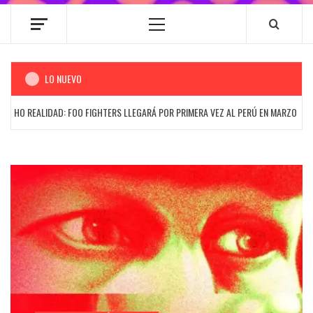
Menú
principal
LO NUEVO
 REALIDAD: FOO FIGHTERS LLEGARÁ POR PRIMERA VEZ AL PERÚ EN MARZO DEL 202