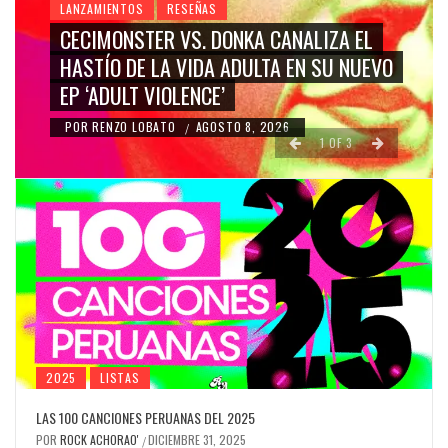
LANZAMIENTOS
RESEÑAS
CECIMONSTER VS. DONKA CANALIZA EL
HASTÍO DE LA VIDA ADULTA EN SU NUEVO
EP ‘ADULT VIOLENCE’
POR
RENZO LOBATO
AGOSTO 8, 2026
/
1
OF
3
2025
LISTAS
LAS 100 CANCIONES PERUANAS DEL 2025
POR
ROCK ACHORAO'
DICIEMBRE 31, 2025
/