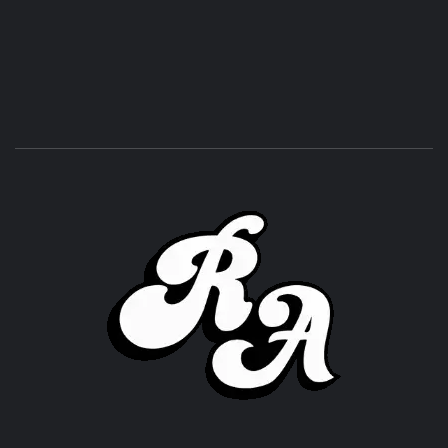
ROC
ACHOR