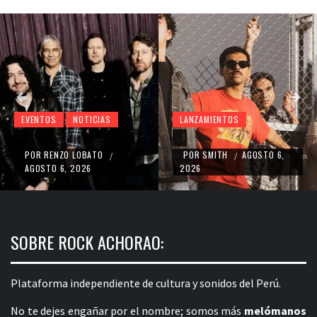
LANZAMIENTOS
EVENTOS
NOTICIAS
POR
SMITH
AGOSTO 6,
POR
RENZO LOBATO
/
/
2026
AGOSTO 5, 2026
SOBRE ROCK ACHORAO:
Plataforma independiente de cultura y sonidos del Perú.
No te dejes engañar por el nombre; somos más
melómanos