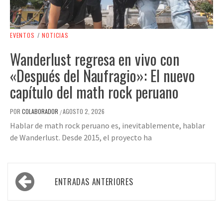
EVENTOS
/
NOTICIAS
Wanderlust regresa en vivo con
«Después del Naufragio»: El nuevo
capítulo del math rock peruano
POR
COLABORADOR
AGOSTO 2, 2026
/
Hablar de math rock peruano es, inevitablemente, hablar
de Wanderlust. Desde 2015, el proyecto ha
Navegación
ENTRADAS ANTERIORES
de
entradas